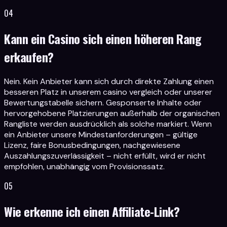
04
Kann ein Casino sich einen höheren Rang
erkaufen?
Nein. Kein Anbieter kann sich durch direkte Zahlung einen
besseren Platz in unserem casino vergleich oder unserer
Bewertungstabelle sichern. Gesponserte Inhalte oder
hervorgehobene Platzierungen außerhalb der organischen
Rangliste werden ausdrücklich als solche markiert. Wenn
ein Anbieter unsere Mindestanforderungen – gültige
Lizenz, faire Bonusbedingungen, nachgewiesene
Auszahlungszuverlässigkeit – nicht erfüllt, wird er nicht
empfohlen, unabhängig vom Provisionssatz.
05
Wie erkenne ich einen Affiliate-Link?