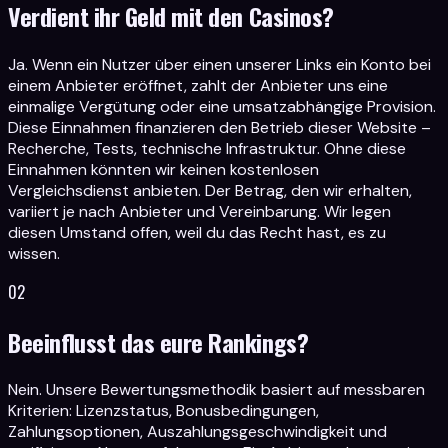
Verdient ihr Geld mit den Casinos?
Ja. Wenn ein Nutzer über einen unserer Links ein Konto bei
einem Anbieter eröffnet, zahlt der Anbieter uns eine
einmalige Vergütung oder eine umsatzabhängige Provision.
Diese Einnahmen finanzieren den Betrieb dieser Website –
Recherche, Tests, technische Infrastruktur. Ohne diese
Einnahmen könnten wir keinen kostenlosen
Vergleichsdienst anbieten. Der Betrag, den wir erhalten,
variiert je nach Anbieter und Vereinbarung. Wir legen
diesen Umstand offen, weil du das Recht hast, es zu
wissen.
02
Beeinflusst das eure Rankings?
Nein. Unsere Bewertungsmethodik basiert auf messbaren
Kriterien: Lizenzstatus, Bonusbedingungen,
Zahlungsoptionen, Auszahlungsgeschwindigkeit und