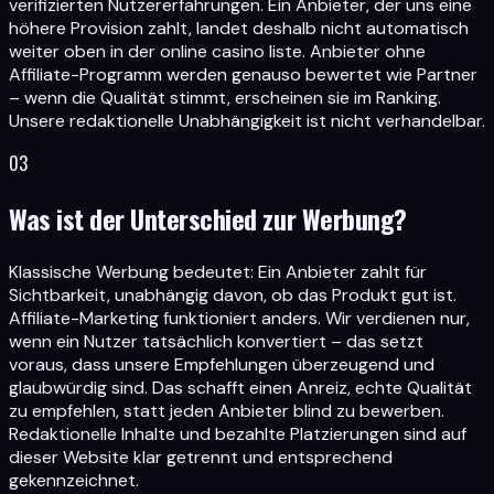
verifizierten Nutzererfahrungen. Ein Anbieter, der uns eine
höhere Provision zahlt, landet deshalb nicht automatisch
weiter oben in der online casino liste. Anbieter ohne
Affiliate-Programm werden genauso bewertet wie Partner
– wenn die Qualität stimmt, erscheinen sie im Ranking.
Unsere redaktionelle Unabhängigkeit ist nicht verhandelbar.
03
Was ist der Unterschied zur Werbung?
Klassische Werbung bedeutet: Ein Anbieter zahlt für
Sichtbarkeit, unabhängig davon, ob das Produkt gut ist.
Affiliate-Marketing funktioniert anders. Wir verdienen nur,
wenn ein Nutzer tatsächlich konvertiert – das setzt
voraus, dass unsere Empfehlungen überzeugend und
glaubwürdig sind. Das schafft einen Anreiz, echte Qualität
zu empfehlen, statt jeden Anbieter blind zu bewerben.
Redaktionelle Inhalte und bezahlte Platzierungen sind auf
dieser Website klar getrennt und entsprechend
gekennzeichnet.