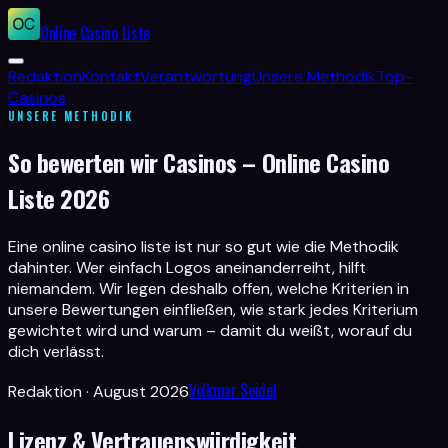
Online Casino Liste
Redaktion
Kontakt
Verantwortung
Unsere Methodik
Top-
Casinos
UNSERE METHODIK
So bewerten wir Casinos – Online Casino
Liste 2026
Eine online casino liste ist nur so gut wie die Methodik
dahinter. Wer einfach Logos aneinanderreiht, hilft
niemandem. Wir legen deshalb offen, welche Kriterien in
unsere Bewertungen einfließen, wie stark jedes Kriterium
gewichtet wird und warum – damit du weißt, worauf du
dich verlässt.
Volkmar Seidel
Redaktion
·
August 2026
Lizenz & Vertrauenswürdigkeit